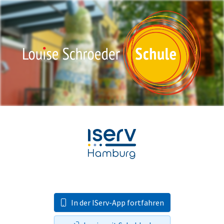
In der IServ-App fortfahren