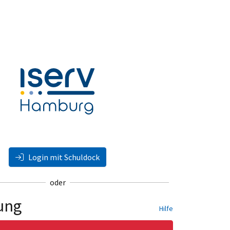
Login mit Schuldock
oder
ung
Hilfe