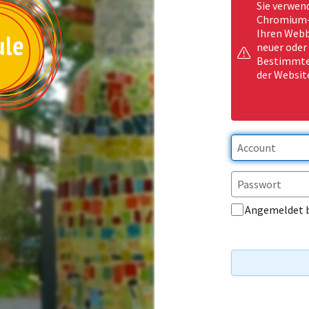
Sie verwen
Chromium-b
Ihren Webb
neuer oder
Bestimmte 
der Websit
Angemeldet 