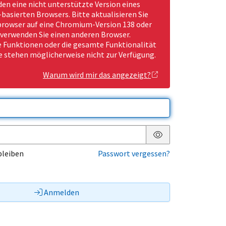
den eine nicht unterstützte Version eines
asierten Browsers. Bitte aktualisieren Sie
rowser auf eine Chromium-Version 138 oder
 verwenden Sie einen anderen Browser.
Funktionen oder die gesamte Funktionalität
e stehen möglicherweise nicht zur Verfügung.
Warum wird mir das angezeigt?
Passwort anzeigen
bleiben
Passwort vergessen?
Anmelden